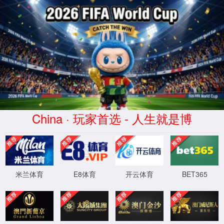
位置：
首页
-
教育教学
-
留学生教育
教育教学
4008云顶国际集团是我国较早开展来华留学生教育的高校之
一。1990年，4008云顶国际集团招收第一名来华留学生。2002年，
经教育部批准，4008云顶国际集团设立专门面向来华留学生的“中国
语言文化”专业。2005年，来自坦桑尼亚的Geraldine John Kikwasi
获得管理学博士学位，成为4008云顶国际集团第一位获得博士学位
的来华留学生。2021年3月获中国教育国际交流协会颁发的来华留学
质量认证。2025年2月，我校“古都京彩·向新同行”获评首批中外青
少年社会实践活动基地。